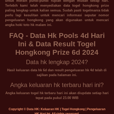
untuk meraih pundi-pundi rupiah dengan mudah setiap hari.
Terlebih kami telah menyediakan data togel hongkong prize
paling lengkap untuk kalian semua. Sudah pasti togelmania tidak
perlu lagi kesulitan untuk mencari informasi seputar nomor
pengeluaran hongkong yang akan digunakan untuk mencari
angka hoki toto hk malam ini.
FAQ - Data Hk Pools 4d Hari
Ini & Data Result Togel
Hongkong Prize 6d 2024
Data hk lengkap 2024?
Hasil keluaran data hk 6d dan result pengeluaran hk 4d telah di
sajikan pada halaman ini.
Angka keluaran hk terbaru hari ini?
Angka keluaran togel hk terbaru hari ini akan diupdate setiap hari
tepat pada pukul 23.00 WIB
Copyright © Data HK: Keluaran HK | Togel Hongkong | Pengeluaran
HK Hari Ini. All rights reserved.