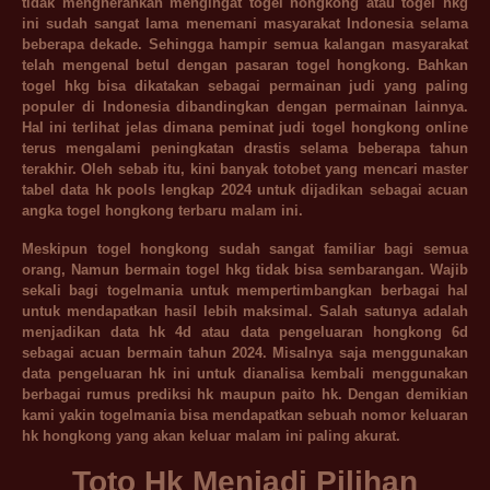
tidak mengherankan mengingat togel hongkong atau togel hkg
ini sudah sangat lama menemani masyarakat Indonesia selama
beberapa dekade. Sehingga hampir semua kalangan masyarakat
telah mengenal betul dengan pasaran togel hongkong. Bahkan
togel hkg bisa dikatakan sebagai permainan judi yang paling
populer di Indonesia dibandingkan dengan permainan lainnya.
Hal ini terlihat jelas dimana peminat judi togel hongkong online
terus mengalami peningkatan drastis selama beberapa tahun
terakhir. Oleh sebab itu, kini banyak totobet yang mencari master
tabel data hk pools lengkap 2024 untuk dijadikan sebagai acuan
angka togel hongkong terbaru malam ini.
Meskipun togel hongkong sudah sangat familiar bagi semua
orang, Namun bermain togel hkg tidak bisa sembarangan. Wajib
sekali bagi togelmania untuk mempertimbangkan berbagai hal
untuk mendapatkan hasil lebih maksimal. Salah satunya adalah
menjadikan data hk 4d atau data pengeluaran hongkong 6d
sebagai acuan bermain tahun 2024. Misalnya saja menggunakan
data pengeluaran hk ini untuk dianalisa kembali menggunakan
berbagai rumus prediksi hk maupun paito hk. Dengan demikian
kami yakin togelmania bisa mendapatkan sebuah nomor keluaran
hk hongkong yang akan keluar malam ini paling akurat.
Toto Hk Menjadi Pilihan