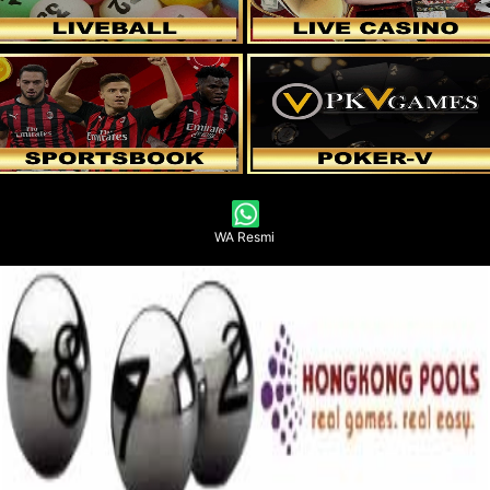
WA Resmi